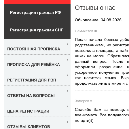
Отзывы о нас
Регистрация граждан РФ
Обновление: 04.08.2026
Регистрация граждан СНГ
Семихатов Ш.
После начала боевых дейс
родственникам, но регистри
ПОСТОЯННАЯ ПРОПИСКА
позволила площадь, а найт
никак не могли. Обратили
данный вопрос. После п
ПРОПИСКА ДЛЯ РЕБЁНКА
оформили разрешение 
ускоренное получение гра
как носители языка. Выр
РЕГИСТРАЦИЯ ДЛЯ РВП
продолжать жить в мире и с
ОТВЕТЫ НА ВОПРОСЫ
Заморов А.
Спасибо Вам за помощь в
ЦЕНА РЕГИСТРАЦИИ
военкомата. Все получилос
не идти)))
ОТЗЫВЫ КЛИЕНТОВ