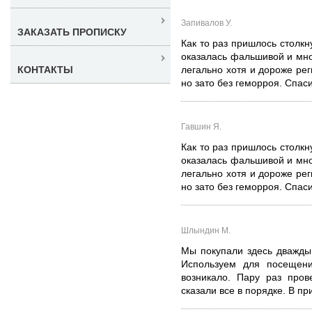
Запивалов У.
ЗАКАЗАТЬ ПРОПИСКУ
Как то раз пришлось столкн
оказалась фальшивой и мно
КОНТАКТЫ
легально хотя и дороже рег
но зато без геморроя. Спас
Гавшин Я.
Как то раз пришлось столкн
оказалась фальшивой и мно
легально хотя и дороже рег
но зато без геморроя. Спас
Шлындин М.
Мы покупали здесь дважды
Используем для посещени
возникало. Пару раз пров
сказали все в порядке. В пр